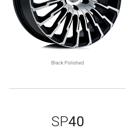
Black Polished
SP
40