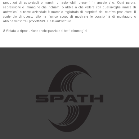
produttori di autoveicoli o marchi di automobili presenti in questo sito. Ogni parola,
espressione o immagine che richiami o abbia a che vedere con qualsivoglia marca di
autoveicoli o nome aziendale è marchio registrato di proprietà del relativo produttore. Il
contenuto di questo sito ha l’unico scopo di mostrare le possibilità di montaggio o
abbinamento tra i prodotti SPATH e le autovetture.
® Vietata la riproduzione anche parziale di testi e immagini.