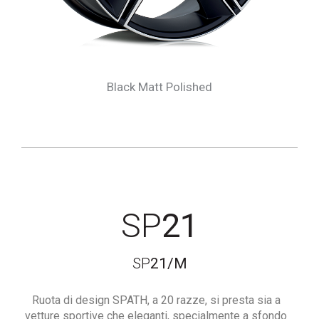
Black Matt Polished
SP
21
SP
21/M
Ruota di design SPATH, a 20 razze, si presta sia a
vetture sportive che eleganti, specialmente a sfondo