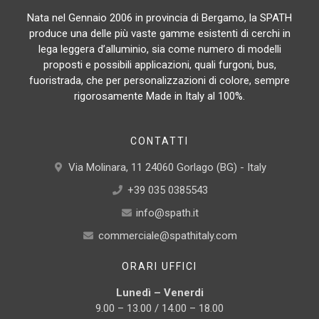
Nata nel Gennaio 2006 in provincia di Bergamo, la SPATH
produce una delle più vaste gamme esistenti di cerchi in
lega leggera d’alluminio, sia come numero di modelli
proposti e possibili applicazioni, quali furgoni, bus,
fuoristrada, che per personalizzazioni di colore, sempre
rigorosamente Made in Italy al 100%.
CONTATTI
Via Molinara, 11 24060 Gorlago (BG) - Italy
+39 035 0385543
info@spath.it
commerciale@spathitaly.com
ORARI UFFICI
Lunedì – Venerdi
9.00 – 13.00 / 14.00 – 18.00