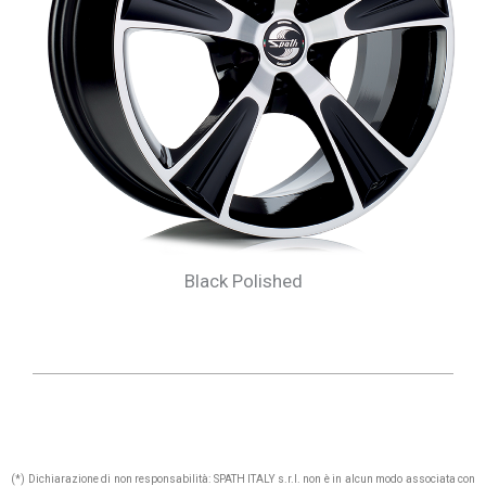
Black Polished
(*) Dichiarazione di non responsabilità: SPATH ITALY s.r.l. non è in alcun modo associata con