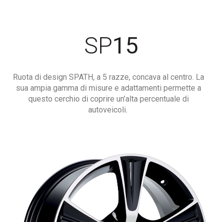
SP
15
Ruota di design SPATH, a 5 razze, concava al centro. La
sua ampia gamma di misure e adattamenti permette a
questo cerchio di coprire un’alta percentuale di
autoveicoli.