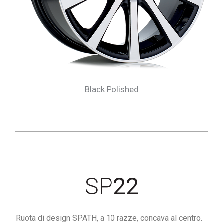
Black Polished
SP
22
Ruota di design SPATH, a 10 razze, concava al centro.