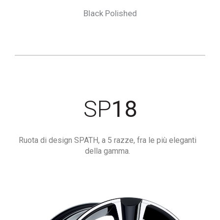
Black Polished
SP
18
Ruota di design SPATH, a 5 razze, fra le più eleganti
della gamma.