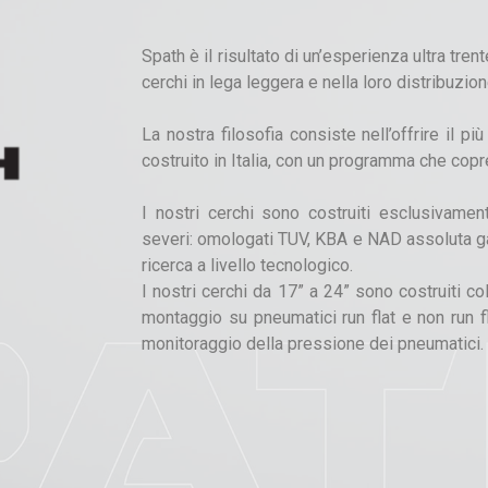
Spath è il risultato di un’esperienza ultra tre
cerchi in lega leggera e nella loro distribuzion
La nostra filosofia consiste nell’offrire il pi
costruito in Italia, con un programma che copre
I nostri cerchi sono costruiti esclusivamen
severi: omologati TUV, KBA e NAD assoluta gara
ricerca a livello tecnologico.
I nostri cerchi da 17” a 24” sono costruiti c
montaggio su pneumatici run flat e non run fl
monitoraggio della pressione dei pneumatici.