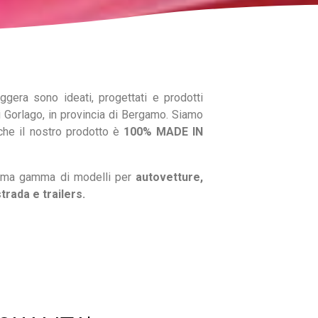
eggera sono ideati, progettati e prodotti
 Gorlago, in provincia di Bergamo. Siamo
 che il nostro prodotto è
100% MADE IN
sima gamma di modelli per
autovetture,
trada e trailers.