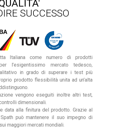
QUALITA'
DIRE SUCCESSO
a Italiana come numero di prodotti
r l’esigentissimo mercato tedesco,
alitativo in grado di superare i test più
oprio prodotto flessibilità unita ad un’alta
addistinguono.
uzione vengono eseguiti inoltre altri test,
 controlli dimensionali.
 data alla finitura del prodotto. Grazie al
 Spath può mantenere il suo impegno di
ui maggiori mercati mondiali.