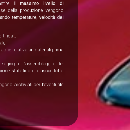
ntire il
massimo livello di
ase della produzione vengono
llando temperature, velocità dei
rtificati;
li;
ione relativa ai materiali prima
ckaging e l’assemblaggio dei
ione statistico di ciascun lotto
vengono archiviati per l’eventuale