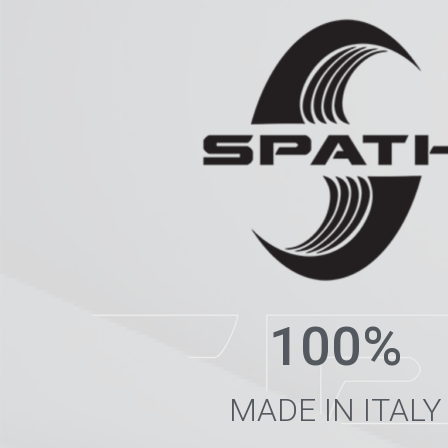
100%
MADE IN ITALY