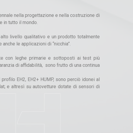
ntennale nella progettazione e nella costruzione di
e in tutto il mondo.
ù alto livello qualitativo e un prodotto totalmente
 anche le applicazioni di “nicchia”.
te con leghe primarie e sottoposti ai test più
nzia di affidabilità, sono frutto di una continua
ol profilo EH2, EH2+ HUMP, sono perciò idonei al
at; e altresì su autovetture dotate di sensori di