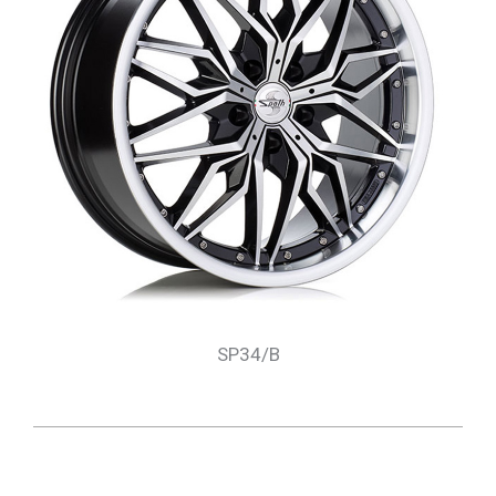
SP34/B