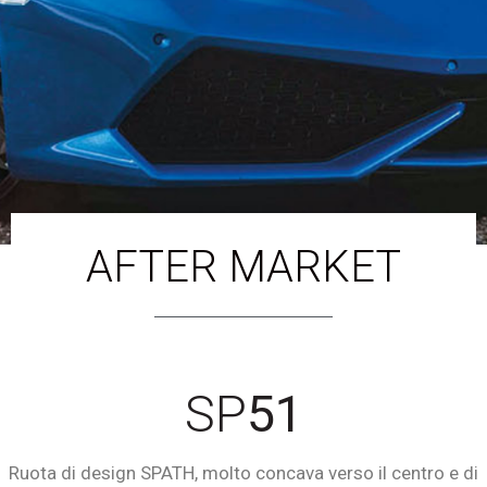
AFTER MARKET
SP
51
Ruota di design SPATH, molto concava verso il centro e di