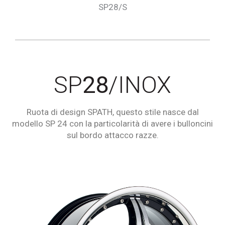
SP28/S
SP
28
/INOX
Ruota di design SPATH, questo stile nasce dal
modello SP 24 con la particolarità di avere i bulloncini
sul bordo attacco razze.