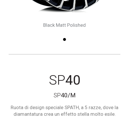
Black Matt Polished
1
SP
40
SP
40/M
Ruota di design speciale SPATH, a 5 razze, dove la
diamantatura crea un effetto stella molto esile.