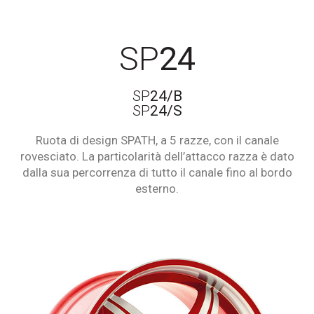
SP
24
SP
24/B
SP
24/S
Ruota di design SPATH, a 5 razze, con il canale
rovesciato. La particolarità dell’attacco razza è dato
dalla sua percorrenza di tutto il canale fino al bordo
esterno.