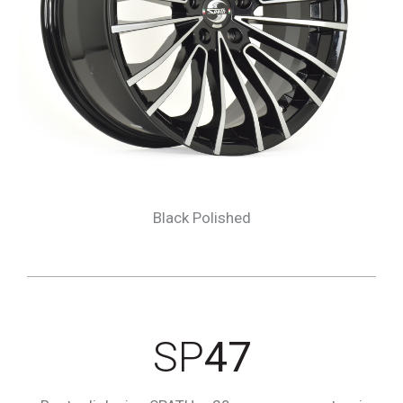
Black Polished
SP
47