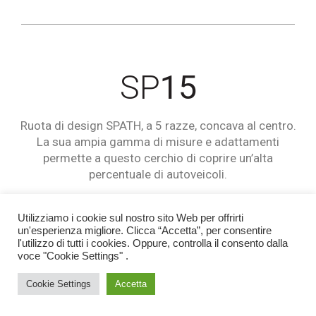
SP
15
Ruota di design SPATH, a 5 razze, concava al centro.
La sua ampia gamma di misure e adattamenti
permette a questo cerchio di coprire un’alta
percentuale di autoveicoli.
Utilizziamo i cookie sul nostro sito Web per offrirti
un'esperienza migliore. Clicca “Accetta”, per consentire
l'utilizzo di tutti i cookies. Oppure, controlla il consento dalla
voce "Cookie Settings" .
Cookie Settings
Accetta