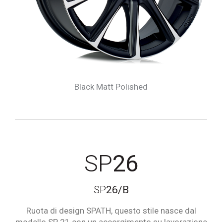
Black Matt Polished
SP
26
SP
26/B
Ruota di design SPATH, questo stile nasce dal