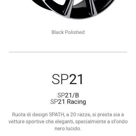
Black Polished
SP
21
SP
21/B
SP
21 Racing
Ruota di design SPATH, a 20 razze, si presta sia a
vetture sportive che eleganti, specialmente a sfondo
nero lucido.