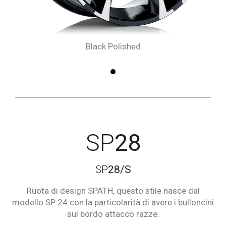
Black Polished
1
SP
28
SP
28/S
Ruota di design SPATH, questo stile nasce dal
modello SP 24 con la particolarità di avere i bulloncini
sul bordo attacco razze.