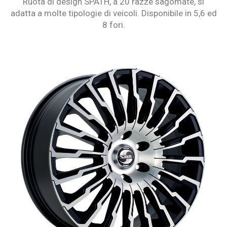
Ruota di design SPATH, a 20 razze sagomate, si
adatta a molte tipologie di veicoli. Disponibile in 5,6 ed
8 fori.