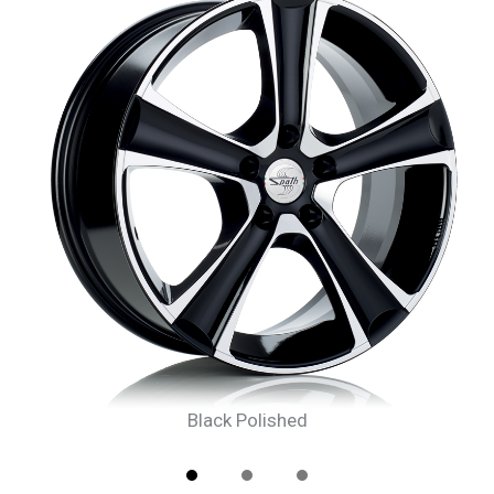
Black Polished
1
2
3