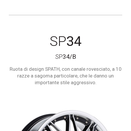
SP
34
SP
34/B
Ruota di design SPATH, con canale rovesciato, a 10
razze a sagoma particolare, che le danno un
importante stile aggressivo.