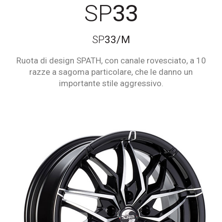
SP
33
SP
33/M
Ruota di design SPATH, con canale rovesciato, a 10
razze a sagoma particolare, che le danno un
importante stile aggressivo.