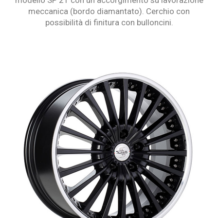
modello SP 21 con un accorgimento su lavorazione
meccanica (bordo diamantato). Cerchio con
possibilità di finitura con bulloncini.