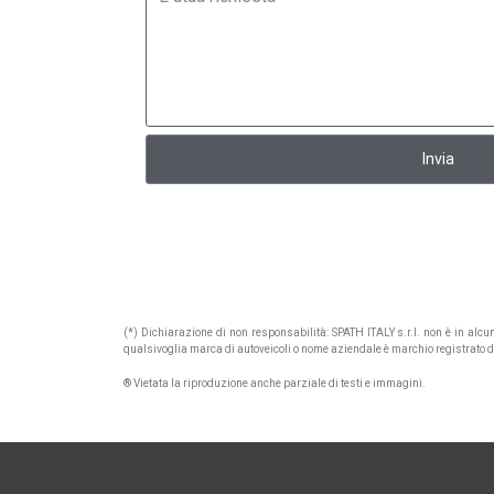
Invia
(*) Dichiarazione di non responsabilità: SPATH ITALY s.r.l. non è in alc
qualsivoglia marca di autoveicoli o nome aziendale è marchio registrato di p
® Vietata la riproduzione anche parziale di testi e immagini.