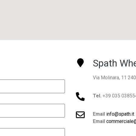
Spath Whe
Via Molinara, 11 240
Tel.
+39 035 03855
Email
info@spath.it
Email
commerciale@