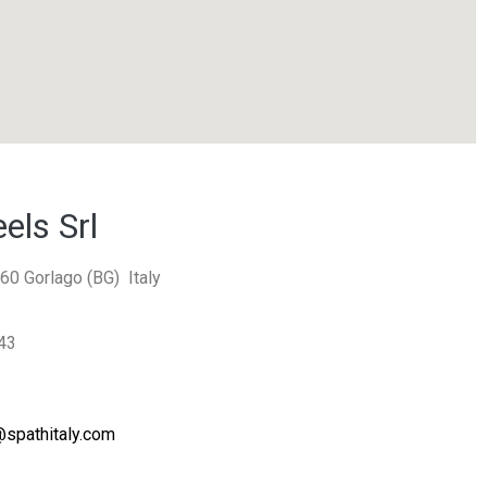
els Srl
60 Gorlago (BG) Italy
43
spathitaly.com