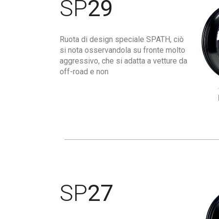
SP
29
Ruota di design speciale SPATH, ciò
si nota osservandola su fronte molto
aggressivo, che si adatta a vetture da
off-road e non
SP
27