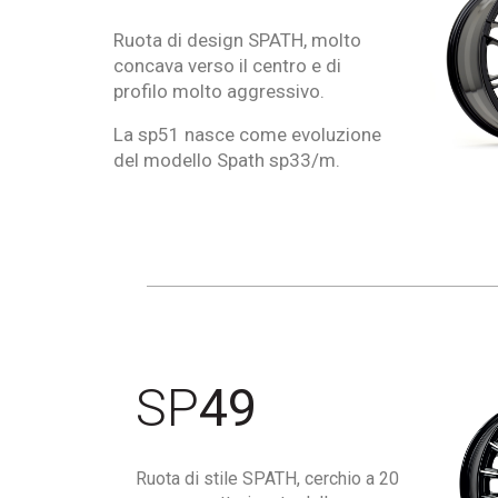
Ruota di design SPATH, molto
concava verso il centro e di
profilo molto aggressivo.
La sp51 nasce come evoluzione
del modello Spath sp33/m.
SP
49
Ruota di stile SPATH, cerchio a 20