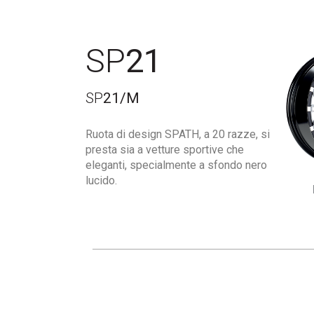
SP
21
SP
21/M
Ruota di design SPATH, a 20 razze, si
presta sia a vetture sportive che
eleganti, specialmente a sfondo nero
lucido.