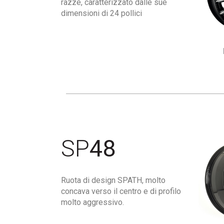
razze, caratterizzato dalle sue
dimensioni di 24 pollici
SP
48
Ruota di design SPATH, molto
concava verso il centro e di profilo
molto aggressivo.