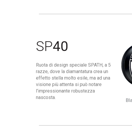
SP
40
Ruota di design speciale SPATH, a 5
razze, dove la diamantatura crea un
effetto stella molto esile, ma ad una
visione più attenta si può notare
l’impressionante robustezza
nascosta.
Bl