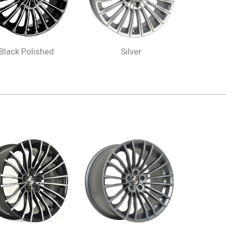
Black Polished
Silver