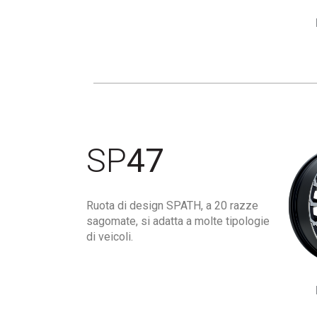
SP
47
Ruota di design SPATH, a 20 razze
sagomate, si adatta a molte tipologie
di veicoli.