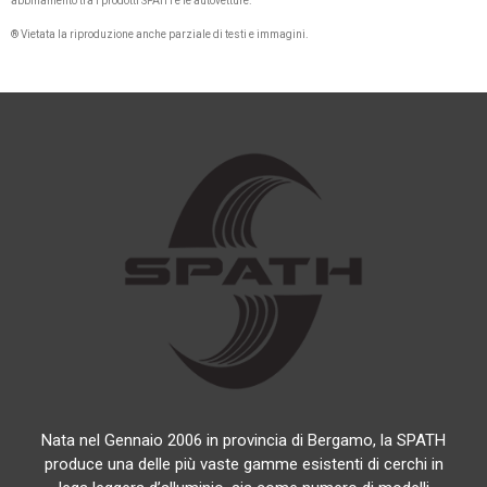
abbinamento tra i prodotti SPATH e le autovetture.
® Vietata la riproduzione anche parziale di testi e immagini.
Nata nel Gennaio 2006 in provincia di Bergamo, la SPATH
produce una delle più vaste gamme esistenti di cerchi in