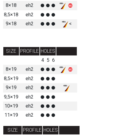
8×18
eh2
8,5×18
eh2
9×18
eh2
<
SIZE
PROFILE
HOLES
4
5
6
8×19
eh2
8,5×19
eh2
9×19
eh2
9,5×19
eh2
10×19
eh2
11×19
eh2
SIZE
PROFILE
HOLES