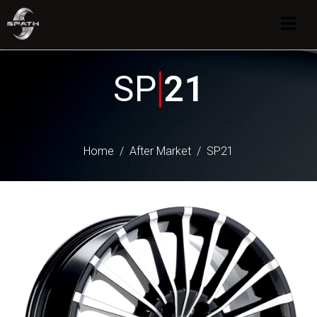
SP
21
Home
After Market
SP21