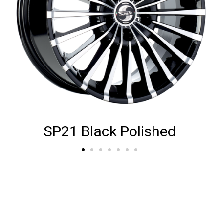
SP21 Antrcite Polished