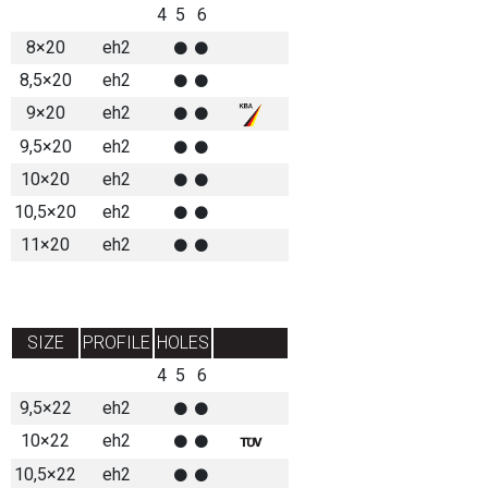
4
5
6
8×20
eh2
8,5×20
eh2
9×20
eh2
9,5×20
eh2
10×20
eh2
10,5×20
eh2
11×20
eh2
SIZE
PROFILE
HOLES
4
5
6
9,5×22
eh2
10×22
eh2
10,5×22
eh2