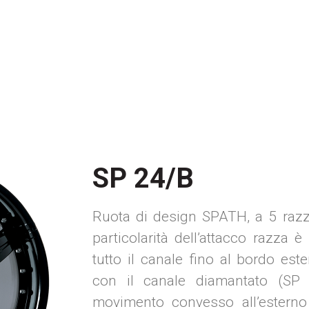
SP 24/B
Ruota di design SPATH, a 5 razze
particolarità dell’attacco razza 
tutto il canale fino al bordo es
con il canale diamantato (SP 
movimento convesso all’esterno