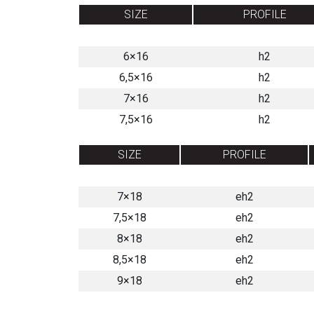
SIZE
PROFILE
6×16
h2
6,5×16
h2
7×16
h2
7,5×16
h2
SIZE
PROFILE
7×18
eh2
7,5×18
eh2
8×18
eh2
8,5×18
eh2
9×18
eh2