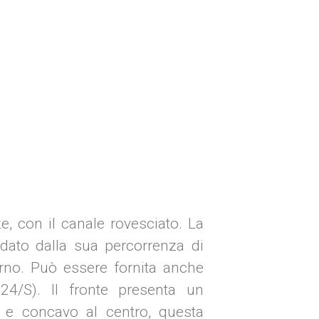
, con il canale rovesciato. La
è dato dalla sua percorrenza di
terno. Può essere fornita anche
24/S). Il fronte presenta un
 e concavo al centro, questa