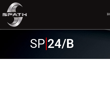
H
SP
24/B