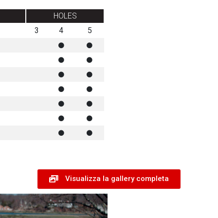
HOLES
3
4
5
Visualizza la gallery completa