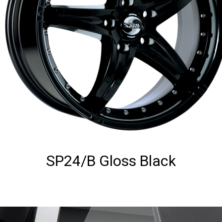
SP24/B Gloss Black