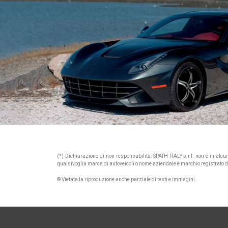
(*) Dichiarazione di non responsabilità: SPATH ITALY s.r.l. non è in alc
qualsivoglia marca di autoveicoli o nome aziendale è marchio registrato di p
® Vietata la riproduzione anche parziale di testi e immagini.