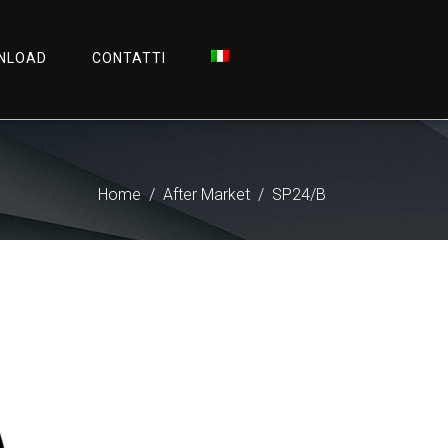
NLOAD
CONTATTI
Home
After Market
SP24/B