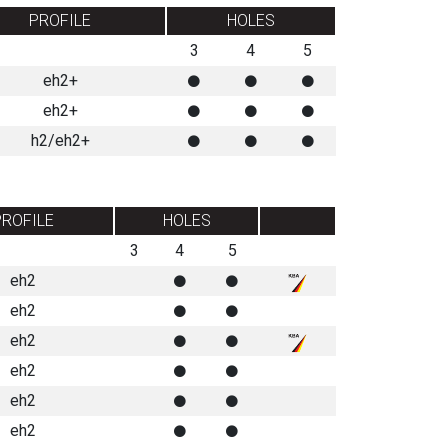
PROFILE
HOLES
3
4
5
eh2+
eh2+
h2/eh2+
PROFILE
HOLES
3
4
5
eh2
eh2
eh2
eh2
eh2
eh2