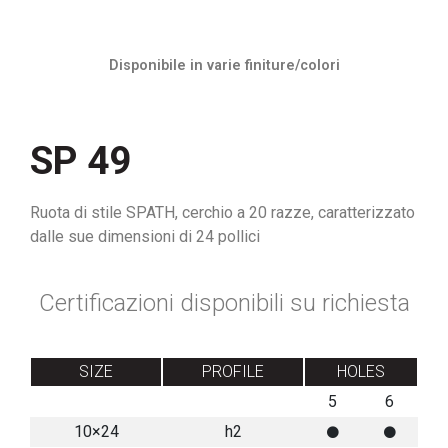
Disponibile in varie finiture/colori
SP 49
Ruota di stile SPATH, cerchio a 20 razze, caratterizzato
dalle sue dimensioni di 24 pollici
Certificazioni disponibili su richiesta
SIZE
PROFILE
HOLES
5
6
10×24
h2