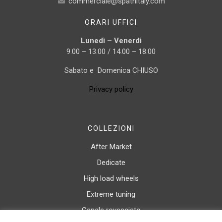
commerciale@spathitaly.com
ORARI UFFICI
Lunedì – Venerdi
9.00 – 13.00 / 14.00 – 18.00
Sabato e Domenica CHIUSO
Privacy policy
COLLEZIONI
After Market
Dedicate
High load wheels
Extreme tuning
Canale rovesciato