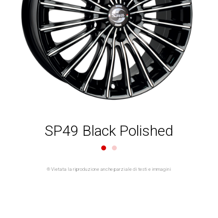
SP49 Black Polished
® Vietata la riproduzione anche parziale di testi e immagini