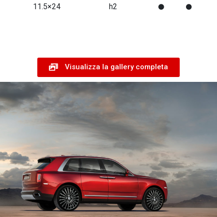
11.5×24
h2
Visualizza la gallery completa