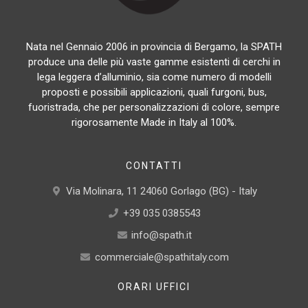
Nata nel Gennaio 2006 in provincia di Bergamo, la SPATH
produce una delle più vaste gamme esistenti di cerchi in
lega leggera d’alluminio, sia come numero di modelli
proposti e possibili applicazioni, quali furgoni, bus,
fuoristrada, che per personalizzazioni di colore, sempre
rigorosamente Made in Italy al 100%.
CONTATTI
Via Molinara, 11 24060 Gorlago (BG) - Italy
+39 035 0385543
info@spath.it
commerciale@spathitaly.com
ORARI UFFICI