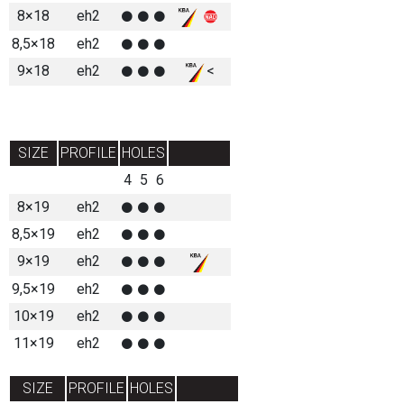
8×18
eh2
8,5×18
eh2
9×18
eh2
<
SIZE
PROFILE
HOLES
4
5
6
8×19
eh2
8,5×19
eh2
9×19
eh2
9,5×19
eh2
10×19
eh2
11×19
eh2
SIZE
PROFILE
HOLES