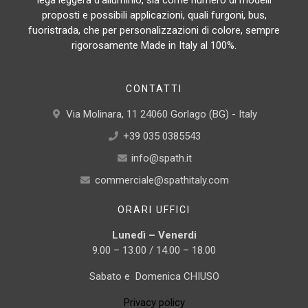
proposti e possibili applicazioni, quali furgoni, bus,
fuoristrada, che per personalizzazioni di colore, sempre
rigorosamente Made in Italy al 100%.
CONTATTI
Via Molinara, 11 24060 Gorlago (BG) - Italy
+39 035 0385543
info@spath.it
commerciale@spathitaly.com
ORARI UFFICI
Lunedì – Venerdi
9.00 – 13.00 / 14.00 – 18.00
Sabato e Domenica CHIUSO
Privacy policy