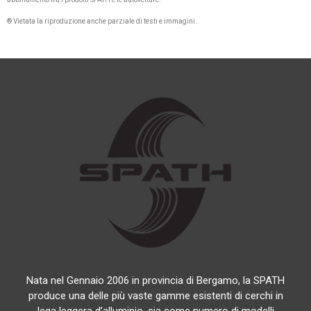
® Vietata la riproduzione anche parziale di testi e immagini.
Nata nel Gennaio 2006 in provincia di Bergamo, la SPATH
produce una delle più vaste gamme esistenti di cerchi in
lega leggera d’alluminio, sia come numero di modelli