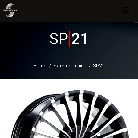
SP
21
Home
Extreme Tuning
SP21