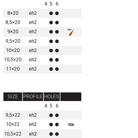
4
5
6
8×20
eh2
8,5×20
eh2
9×20
eh2
9,5×20
eh2
10×20
eh2
10,5×20
eh2
11×20
eh2
SIZE
PROFILE
HOLES
4
5
6
9,5×22
eh2
10×22
eh2
10,5×22
eh2