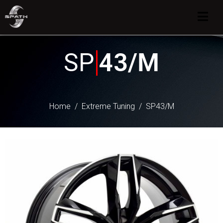
SP
43/M
Home
Extreme Tuning
SP43/M