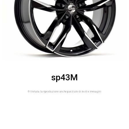
sp43M
® Vietata la riproduzione anche parziale di testi e immagini