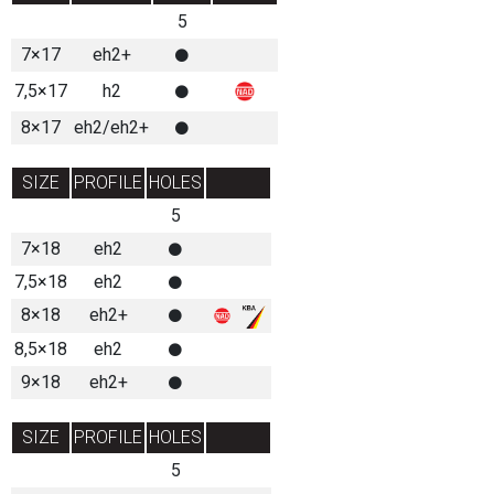
5
7×17
eh2+
7,5×17
h2
8×17
eh2/eh2+
SIZE
PROFILE
HOLES
5
7×18
eh2
7,5×18
eh2
8×18
eh2+
8,5×18
eh2
9×18
eh2+
SIZE
PROFILE
HOLES
5