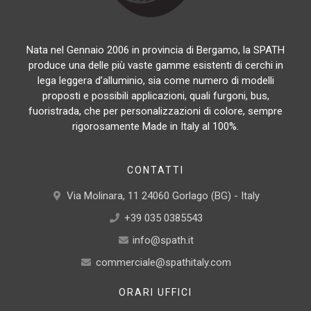
Nata nel Gennaio 2006 in provincia di Bergamo, la SPATH
produce una delle più vaste gamme esistenti di cerchi in
lega leggera d’alluminio, sia come numero di modelli
proposti e possibili applicazioni, quali furgoni, bus,
fuoristrada, che per personalizzazioni di colore, sempre
rigorosamente Made in Italy al 100%.
CONTATTI
Via Molinara, 11 24060 Gorlago (BG) - Italy
+39 035 0385543
info@spath.it
commerciale@spathitaly.com
ORARI UFFICI