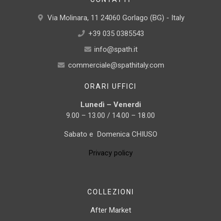
Via Molinara, 11 24060 Gorlago (BG) - Italy
+39 035 0385543
info@spath.it
commerciale@spathitaly.com
ORARI UFFICI
Lunedì – Venerdi
9.00 – 13.00 / 14.00 – 18.00
Sabato e Domenica CHIUSO
Privacy policy
COLLEZIONI
After Market