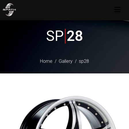
SP
28
Home
Gallery
sp28