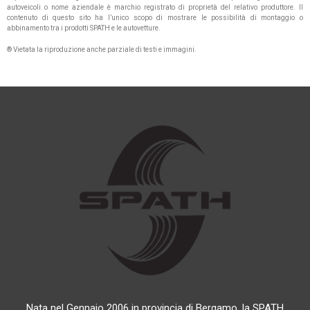
autoveicoli o nome aziendale è marchio registrato di proprietà del relativo produttore. Il
contenuto di questo sito ha l’unico scopo di mostrare le possibilità di montaggio o
abbinamento tra i prodotti SPATH e le autovetture.
® Vietata la riproduzione anche parziale di testi e immagini.
Nata nel Gennaio 2006 in provincia di Bergamo, la SPATH