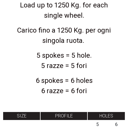
Load up to 1250 Kg. for each
single wheel.
Carico fino a 1250 Kg. per ogni
singola ruota.
5 spokes = 5 hole.
5 razze = 5 fori
6 spokes = 6 holes
6 razze = 6 fori
SIZE
PROFILE
HOLES
5
6