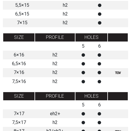
5,5×15
h2
6,5×15
h2
7×15
h2
SIZE
PROFILE
HOLES
5
6
6×16
h2
6,5×16
h2
7×16
h2
7,5×16
h2
SIZE
PROFILE
HOLES
5
6
7×17
eh2+
7,5×17
h2