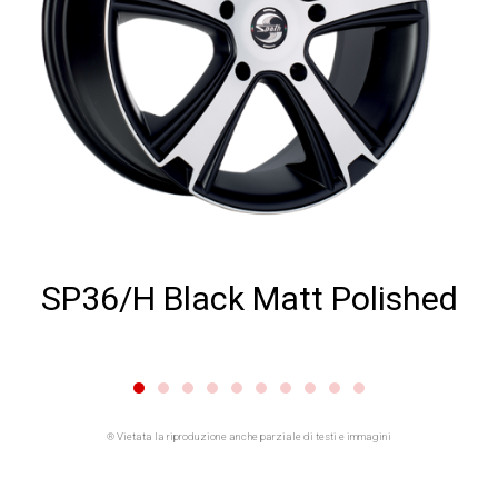
SP367H Black Matt Polished
® Vietata la riproduzione anche parziale di testi e immagini