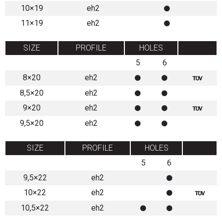
10×19
eh2
11×19
eh2
SIZE
PROFILE
HOLES
5
6
8×20
eh2
8,5×20
eh2
9×20
eh2
9,5×20
eh2
SIZE
PROFILE
HOLES
5
6
9,5×22
eh2
10×22
eh2
10,5×22
eh2