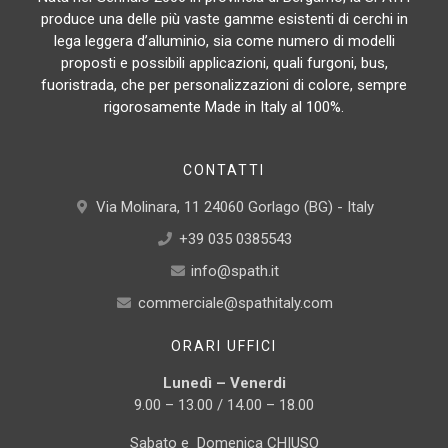
produce una delle più vaste gamme esistenti di cerchi in
lega leggera d’alluminio, sia come numero di modelli
proposti e possibili applicazioni, quali furgoni, bus,
fuoristrada, che per personalizzazioni di colore, sempre
rigorosamente Made in Italy al 100%.
CONTATTI
Via Molinara, 11 24060 Gorlago (BG) - Italy
+39 035 0385543
info@spath.it
commerciale@spathitaly.com
ORARI UFFICI
Lunedì – Venerdi
9.00 – 13.00 / 14.00 – 18.00
Sabato e Domenica CHIUSO