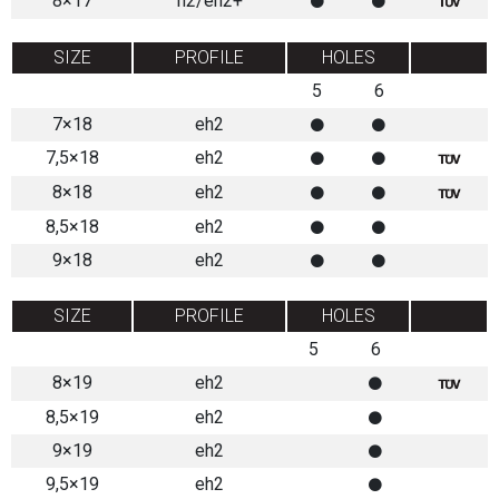
8×17
h2/eh2+
SIZE
PROFILE
HOLES
5
6
7×18
eh2
7,5×18
eh2
8×18
eh2
8,5×18
eh2
9×18
eh2
SIZE
PROFILE
HOLES
5
6
8×19
eh2
8,5×19
eh2
9×19
eh2
9,5×19
eh2