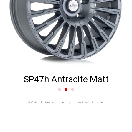
SP47h Antracite Matt
® Vietata la riproduzione anche parziale di testi e immagini