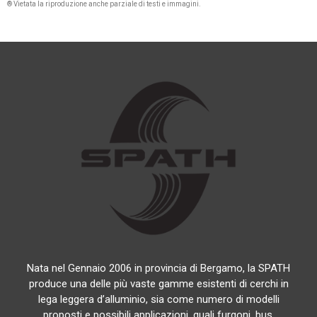
® Vietata la riproduzione anche parziale di testi e immagini.
Nata nel Gennaio 2006 in provincia di Bergamo, la SPATH
produce una delle più vaste gamme esistenti di cerchi in
lega leggera d’alluminio, sia come numero di modelli
proposti e possibili applicazioni, quali furgoni, bus,