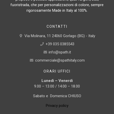
fuoristrada, che per personalizzazioni di colore, sempre
rigorosamente Made in Italy al 100%.
CONTATTI
Via Molinara, 11 24060 Gorlago (BG) - Italy
+39 035 0385543
info@spath.it
commerciale@spathitaly.com
ORARI UFFICI
Lunedì – Venerdi
9.00 – 13.00 / 14.00 – 18.00
Sabato e Domenica CHIUSO
Privacy policy