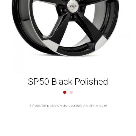
SP50 Black Polished
® Vietata la riproduzione anche parziale di testi e immagini