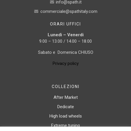
info@spath.it
commerciale@spathitaly.com
ORARI UFFICI
Lunedì – Venerdi
9.00 – 13.00 / 14.00 – 18.00
Sabato e Domenica CHIUSO
Privacy policy
COLLEZIONI
After Market
Dedicate
High load wheels
Extreme tuning