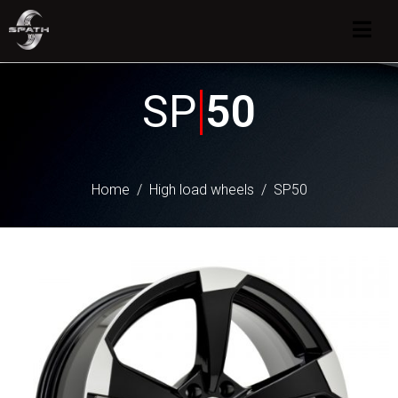
SP
50
Home
High load wheels
SP50