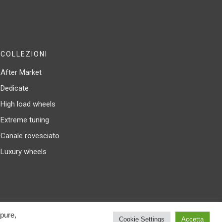
COLLEZIONI
After Market
Dedicate
High load wheels
Extreme tuning
Canale rovesciato
Luxury wheels
ppure,
Cookie Settings
Accetta