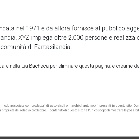
data nel 1971 e da allora fornisce al pubblico agg
ilandia, XYZ impiega oltre 2.000 persone e realizza 
 comunità di Fantasilandia.
are nella tua
Bacheca
per eliminare questa pagina, e crearne de
un modo associata con produttori di autoveicoli o marchi di automobili presenti in questo sito. 
roprietà del relativo produttore. Il contenuto di questo sito ha l’unico scopo di mostrare le possibi