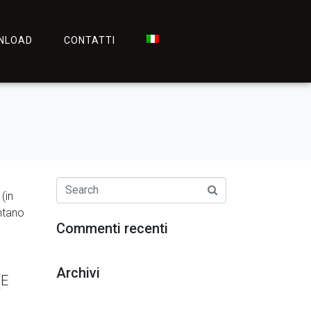
NLOAD
CONTATTI
(in
ntano
Commenti recenti
Archivi
(E