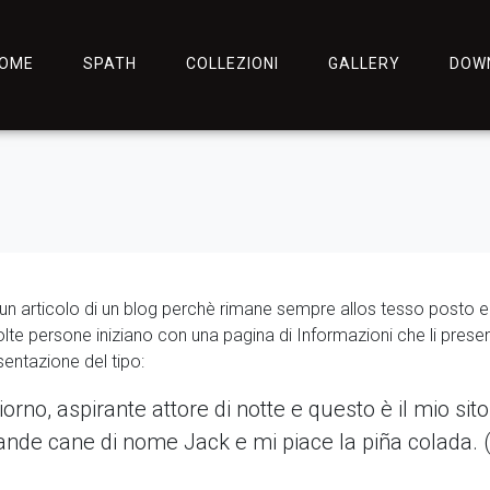
OME
SPATH
COLLEZIONI
GALLERY
DOW
un articolo di un blog perchè rimane sempre allos tesso posto e 
lte persone iniziano con una pagina di Informazioni che li prese
sentazione del tipo:
iorno, aspirante attore di notte e questo è il mio sito
ande cane di nome Jack e mi piace la piña colada. 