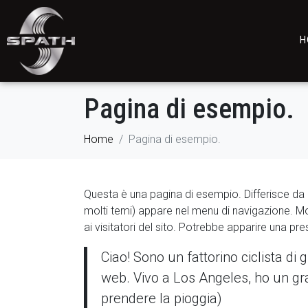
H
Pagina di esempio.
Home
Pagina di esempio.
Questa è una pagina di esempio. Differisce da 
molti temi) appare nel menu di navigazione. Mo
ai visitatori del sito. Potrebbe apparire una pre
Ciao! Sono un fattorino ciclista di g
web. Vivo a Los Angeles, ho un gr
prendere la pioggia)